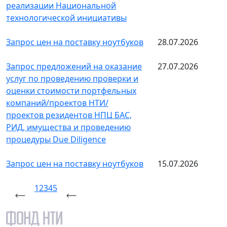
реализации Национальной
технологической инициативы
Запрос цен на поставку ноутбуков
28.07.2026
Запрос предложений на оказание
27.07.2026
услуг по проведению проверки и
оценки стоимости портфельных
компаний/проектов НТИ/
проектов резидентов НПЦ БАС,
РИД, имущества и проведению
процедуры Due Diligence
Запрос цен на поставку ноутбуков
15.07.2026
1
2
3
4
5